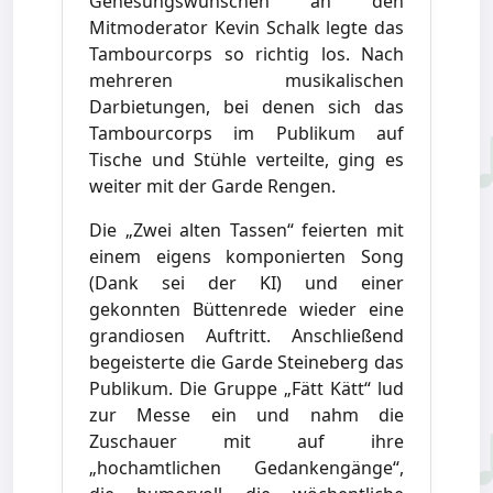
Genesungswünschen an den
Mitmoderator Kevin Schalk legte das
Tambourcorps so richtig los. Nach
mehreren musikalischen
Darbietungen, bei denen sich das
Tambourcorps im Publikum auf
Tische und Stühle verteilte, ging es
weiter mit der Garde Rengen.
Die „Zwei alten Tassen“ feierten mit
einem eigens komponierten Song
(Dank sei der KI) und einer
gekonnten Büttenrede wieder eine
grandiosen Auftritt. Anschließend
begeisterte die Garde Steineberg das
Publikum. Die Gruppe „Fätt Kätt“ lud
zur Messe ein und nahm die
Zuschauer mit auf ihre
„hochamtlichen Gedankengänge“,