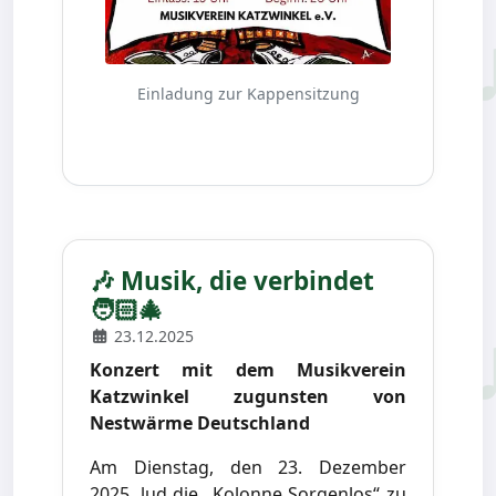
Einladung zur Kappensitzung
🎶 Musik, die verbindet
🧑🏻‍🎄
23.12.2025
Konzert mit dem Musikverein
Katzwinkel zugunsten von
Nestwärme Deutschland
Am Dienstag, den 23. Dezember
2025, lud die „Kolonne Sorgenlos“ zu