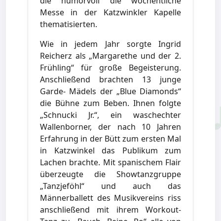
die humorvoll die wöchentliche
Messe in der Katzwinkler Kapelle
thematisierten.
Wie in jedem Jahr sorgte Ingrid
Reicherz als „Margarethe und der 2.
Frühling“ für große Begeisterung.
Anschließend brachten 13 junge
Garde- Mädels der „Blue Diamonds“
die Bühne zum Beben. Ihnen folgte
„Schnucki Jr.“, ein waschechter
Wallenborner, der nach 10 Jahren
Erfahrung in der Bütt zum ersten Mal
in Katzwinkel das Publikum zum
Lachen brachte. Mit spanischem Flair
überzeugte die Showtanzgruppe
„Tanzjeföhl“ und auch das
Männerballett des Musikvereins riss
anschließend mit ihrem Workout-