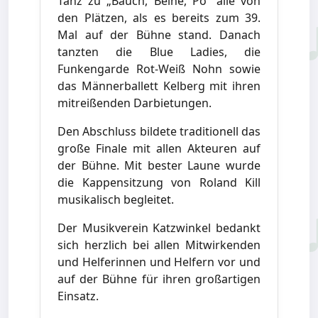
Tanz zu „Bauch, Beine, Po“ alle von
den Plätzen, als es bereits zum 39.
Mal auf der Bühne stand. Danach
tanzten die Blue Ladies, die
Funkengarde Rot-Weiß Nohn sowie
das Männerballett Kelberg mit ihren
mitreißenden Darbietungen.
Den Abschluss bildete traditionell das
große Finale mit allen Akteuren auf
der Bühne. Mit bester Laune wurde
die Kappensitzung von Roland Kill
musikalisch begleitet.
Der Musikverein Katzwinkel bedankt
sich herzlich bei allen Mitwirkenden
und Helferinnen und Helfern vor und
auf der Bühne für ihren großartigen
Einsatz.