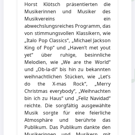
Horst Klötsch präsentierten die
Musikerinnen und Musiker des
Musikvereins ein
abwechslungsreiches Programm, das
von stimmungsvollen Klassikern, wie
„Italo Pop Classics“, „Michael Jackson
King of Pop“ und „Haven’t met yout
yet“ über ruhige, besinnliche
Melodien, wie „We are the World“
und „Ob-la-di“ bis hin zu bekannten
weihnachtlichen Stücken, wie „Let‘s
do the X-mas Rock“, „Merry
Christmas everybody“, „Weihnachten
bin ich zu Haus“ und „Feliz Navidad“
reichte. Die sorgfältig ausgewählte
Musik sorgte für eine feierliche
Atmosphäre und berührte das
Publikum. Das Publikum dankte den
Musikerinnen und Musikern mit